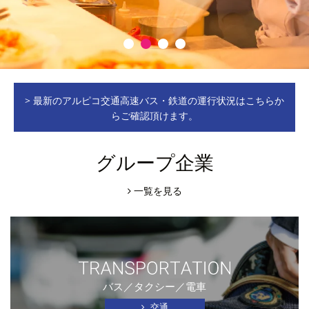
> 最新のアルピコ交通高速バス・鉄道の運行状況はこちらか
らご確認頂けます。
グループ企業
一覧を見る
バス／タクシー／電車
交通