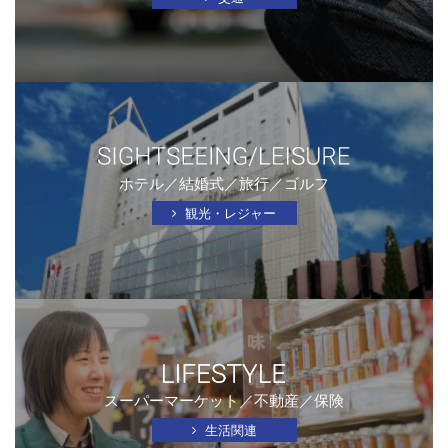
ホテル／結婚式／旅行／ゴルフ
観光・レジャー
スーパーマーケット／不動産／保険
生活関連