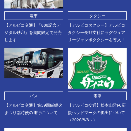
電車
タクシー
【アルピコ交通】「888記念デ
【アルピコタクシー】アルピコ
ジタル鉄印」を期間限定で発売
タクシー長野支社にラグジュア
します
リージャンボタクシーを導入！
バス
電車
【アルピコ交通】第59回飯縄火
【アルピコ交通】松本山雅FC応
まつり臨時便の運行について
援ヘッドマークの掲出について
（2026/8/8～）