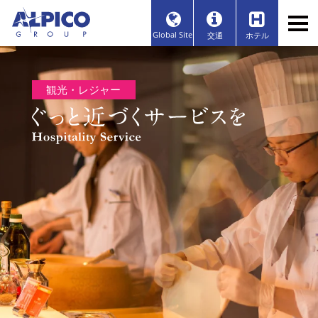
Global Site
交通
ホテル
観光・レジャー