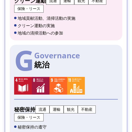
クリーン運動
流通
運輸
観光
不動産
保険・リース
地域貢献活動、清掃活動の実施
クリーン運動の実施
地域の清掃活動への参加
G
Governance
統治
秘密保持
流通
運輸
観光
不動産
保険・リース
秘密保持の遵守