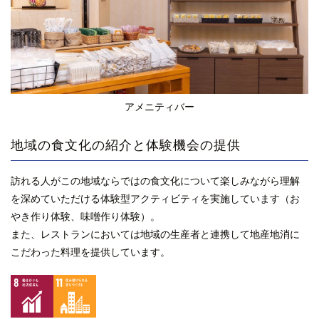
アメニティバー
地域の食文化の紹介と体験機会の提供
訪れる人がこの地域ならではの食文化について楽しみながら理解
を深めていただける体験型アクティビティを実施しています（お
やき作り体験、味噌作り体験）。
また、レストランにおいては地域の生産者と連携して地産地消に
こだわった料理を提供しています。