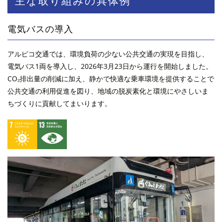
主な取り組みの具体例
電気バスの導入
アルピコ交通では、環境負荷の少ない公共交通の実現を目指し、
電気バス1両を導入し、2026年3月23日から運行を開始しました。
CO₂排出量の削減に加え、静かで快適な乗車環境を提供することで
公共交通の利用促進を図り、地域の脱炭素化と環境にやさしいま
ちづくりに貢献してまいります。