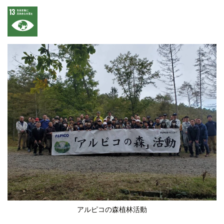
アルピコの森植林活動