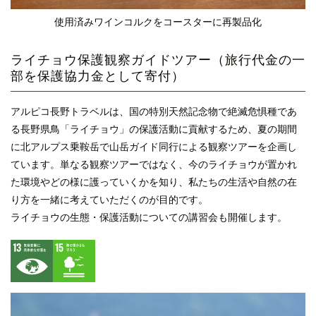
使用済みワインコルクをコースターに再製品化
ライチョウ保護観察ガイドツアー（旅行代金の一
部を保護協力金として寄付）
アルピコ長野トラベルは、国の特別天然記念物で絶滅危惧種であ
る長野県鳥「ライチョウ」の保護活動に貢献するため、夏の期間
に北アルプス乗鞍岳で山岳ガイド同行による観察ツアーを企画し
ています。単なる観察ツアーではなく、今のライチョウが置かれ
た環境やどの様に護っていくかを知り、私たちの生活や自然の在
り方を一緒に考えていただくのが目的です。
ライチョウの生態・保護活動についての講習会も開催します。