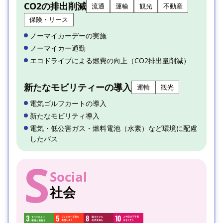
CO2の排出削減
流通
運輸
観光
不動産
保険・リース
ノーマイカーデーの実施
ノーマイカー通勤
エコドライブによる燃費の向上（CO2排出量削減）
新たなモビリティーの導入
運輸
観光
電気ゴルフカートの導入
新たなモビリティ導入
電気・低公害ガス・燃料電池（水素）など環境に配慮
したバス
S
Social
社会