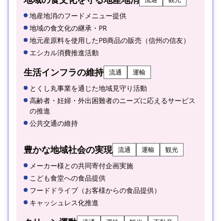
地産地消のフードメニュー提供
地域の食文化の継承・PR
地元産原料を使用したPB商品の販売（信州の信友）
エシカル消費推進活動
生活インフラの維持
流通
運輸
とくし丸事業を通じた地域見守り活動
高齢者・妊婦・外出困難者のニーズに応えるサービス
の推進
公共交通の維持
豊かな地域社会の実現
流通
運輸
観光
メーカー様との共同寄付企画実施
こども食堂への食品提供
フードドライブ（お客様からの食品提供）
キャッシュレス化推進