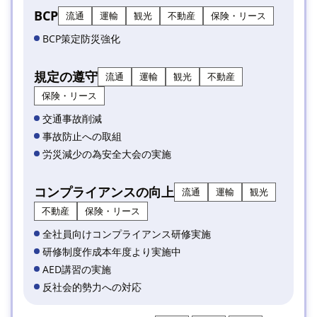
BCP
流通
運輸
観光
不動産
保険・リース
BCP策定防災強化
規定の遵守
流通
運輸
観光
不動産
保険・リース
交通事故削減
事故防止への取組
労災減少の為安全大会の実施
コンプライアンスの向上
流通
運輸
観光
不動産
保険・リース
全社員向けコンプライアンス研修実施
研修制度作成本年度より実施中
AED講習の実施
反社会的勢力への対応