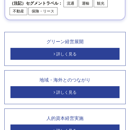
（注記）セグメントラベル：
流通
運輸
観光
不動産
保険・リース
グリーン経営展開
詳しく見る
地域・海外とのつながり
詳しく見る
人的資本経営実施