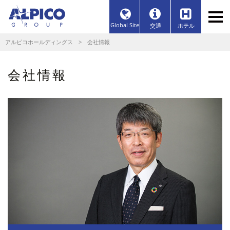
Global Site
交通
ホテル
アルピコホールディングス
> 会社情報
会社情報