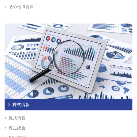
その他IR資料
株式情報
株式情報
株主総会