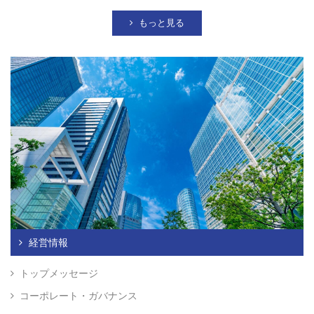
もっと見る
経営情報
トップメッセージ
コーポレート・ガバナンス