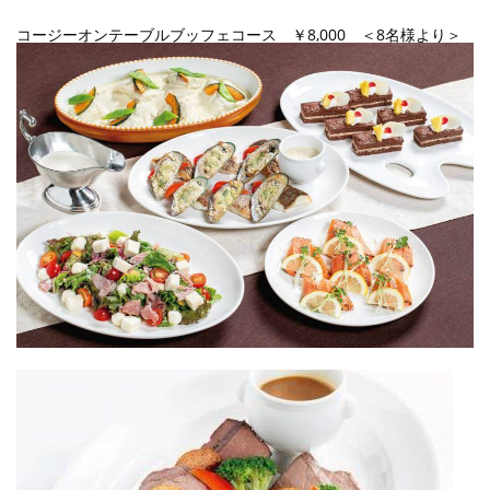
コージーオンテーブルブッフェコース ￥8,000 ＜8名様より＞