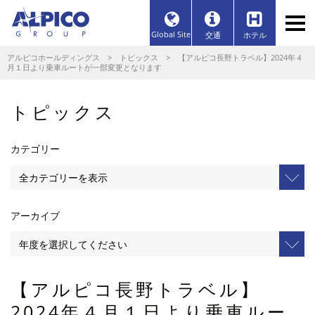
Global Site
交通
ホテル
アルピコホールディングス
>
トピックス
> 【アルピコ長野トラベル】2024年４
月１日より乗車ルートが一部変更となります
トピックス
カテゴリー
アーカイブ
【アルピコ長野トラベル】
2024年４月１日より乗車ルー