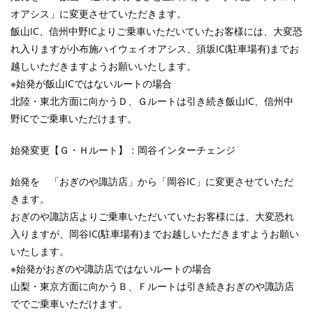
オアシス」に変更させていただきます。
飯山IC、信州中野ICよりご乗車いただいていたお客様には、大変恐
れ入りますが小布施ハイウェイオアシス、須坂IC(駐車場有)までお
越しいただきますようお願いいたします。
※始発が飯山ICではないルートの場合
北陸・東北方面に向かうＤ、Ｇルートは引き続き飯山IC、信州中
野ICでご乗車いただけます。
始発変更【Ｇ・Ｈルート】：岡谷インターチェンジ
始発を 「おぎのや諏訪店」から「岡谷IC」に変更させていただ
きます。
おぎのや諏訪店よりご乗車いただいていたお客様には、大変恐れ
入りますが、岡谷IC(駐車場有)までお越しいただきますようお願い
いたします。
※始発がおぎのや諏訪店ではないルートの場合
山梨・東京方面に向かうＢ、Ｆルートは引き続きおぎのや諏訪店
ででご乗車いただけます。