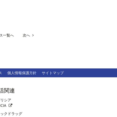
ス一覧へ
次へ
ス
個人情報保護方針
サイトマップ
活関連
リシア
ICIA
ックドラッグ