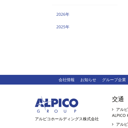
2026年
2025年
会社情報
お知らせ
グループ企業
交通
アルピ
ALPICO 
アルピコホールディングス株式会社
アルピ