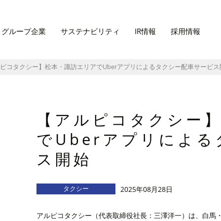
グループ企業
サステナビリティ
IR情報
採用情報
ピコタクシー】松本・諏訪エリアでUberアプリによるタクシー配車サービス
【アルピコタクシー
でUberアプリによ
ス開始
タクシー
2025年08月28日
アルピコタクシー（代表取締役社長：三澤洋一）は、白馬・長