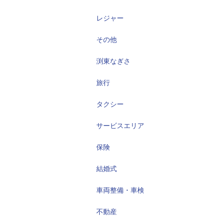
レジャー
その他
渕東なぎさ
旅行
タクシー
サービスエリア
保険
結婚式
車両整備・車検
不動産