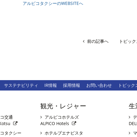
アルピコタクシーのWEBSITEへ
前の記事へ
トピック
サステナビリティ
IR情報
採用情報
お問い合わせ
トピック
観光・レジャー
生
コ交通
アルピコホテルズ
デ
Kotsu
ALPICO Hotels
DEL
コタクシー
ホテルブエナビスタ
マ