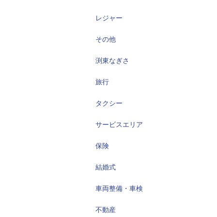
レジャー
その他
渕東なぎさ
旅行
タクシー
サービスエリア
保険
結婚式
車両整備・車検
不動産