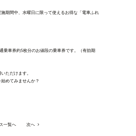
実施期間中、水曜日に限って使えるお得な「電車ふれ
）
通乗車券約5枚分のお値段の乗車券です。（有効期
。
用いただけます。
を始めてみませんか？
ス一覧へ
次へ