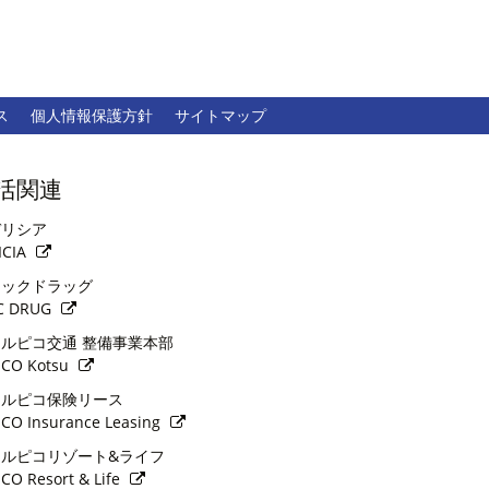
ス
個人情報保護方針
サイトマップ
活関連
リシア
ICIA
ックドラッグ
C DRUG
ルピコ交通 整備事業本部
ICO Kotsu
ルピコ保険リース
ICO Insurance Leasing
ルピコリゾート&ライフ
ICO Resort & Life