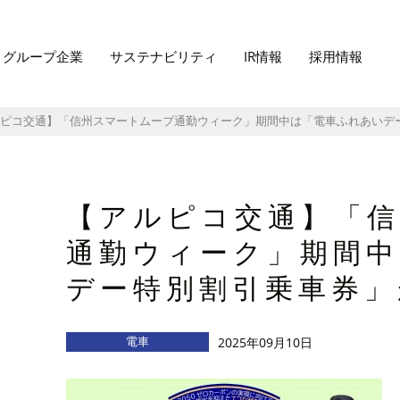
グループ企業
サステナビリティ
IR情報
採用情報
ピコ交通】「信州スマートムーブ通勤ウィーク」期間中は「電車ふれあいデ
【アルピコ交通】「
通勤ウィーク」期間
デー特別割引乗車券」
電車
2025年09月10日