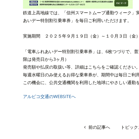
鉄道上高地線では、「信州スマートムーブ通勤ウィーク」
あいデー特別割引乗車券」を毎日ご利用いただけます。
実施期間 ２０２５年９月１９日（金）～１０月３日（金
「電車ふれあいデー特別割引乗車券」は、6枚つづりで、普
限は発売日から3ヶ月）
発売額や払戻の取扱い等、詳細は
こちら
をご確認ください
毎週水曜日のみ使えるお得な乗車券が、期間中は毎日ご利
この機会に、公共交通機関を利用した地球にやさしい通勤
アルピコ交通のWEBSITEへ
前の記事へ
トピック