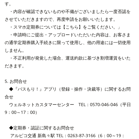
す。
・内容が確認できないものや不備がございましたら一度否認を
させていただきますので、再度申請をお願いいたします。
・スマホ定期券については【
こちら
】をご覧ください。」
・申請時にご提出・アップロードいただいた内容は、お客さま
の通学定期券購入手続きに限って使用し、他の用途には一切使用
しません。
・不正利用が発覚した場合、運送約款に基づき割増運賃をいた
だきます。
5. お問合せ
◆『バスもり！』アプリ（登録・操作・決裁等）に関するお問
合せ
ウェルネットカスタマーセンター TEL：0570-046-046（平日
9：00～17：00）
◆定期券・認証に関するお問合せ
アルピコ交通 新島々駅 TEL：0263-87-3166（6：00～19：