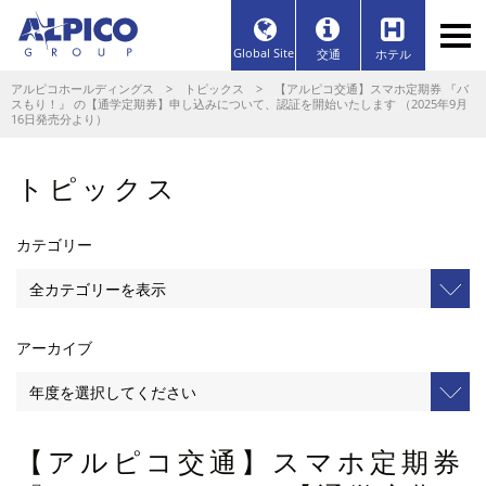
Global Site
交通
ホテル
アルピコホールディングス
>
トピックス
> 【アルピコ交通】スマホ定期券 『バ
スもり！』 の【通学定期券】申し込みについて、認証を開始いたします （2025年9月
16日発売分より）
トピックス
カテゴリー
アーカイブ
【アルピコ交通】スマホ定期券