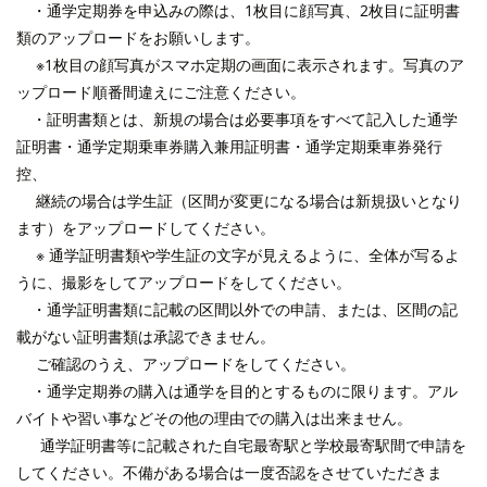
・通学定期券を申込みの際は、
1枚目に顔写真、2枚目に証明書
類
のアップロードをお願いします。
※1枚目の顔写真がスマホ定期の画面に表示されます。写真のア
ップロード順番間違えにご注意ください。
・証明書類とは、
新規の場合は必要事項をすべて記入した通学
証明書・通学定期乗車券購入兼用証明書・通学定期乗車券発行
控、
継続の場合は学生証
（区間が変更になる場合は新規扱いとなり
ます）をアップロードしてください。
※ 通学証明書類や学生証の文字が見えるように、全体が写るよ
うに、撮影をしてアップロードをしてください。
・通学証明書類に記載の区間以外での申請、または、区間の記
載がない証明書類は承認できません。
ご確認のうえ、アップロードをしてください。
・通学定期券の購入は通学を目的とするものに限ります。アル
バイトや習い事などその他の理由での購入は出来ません。
通学証明書等に記載された自宅最寄駅と学校最寄駅間で申請を
してください。
不備がある場合は一度否認をさせていただきま