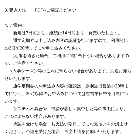
3. 購入方法
PDFをご確認ください
4. ご案内
・
新規は7日前より、継続は14日前より
、発売いたします。
・通学定期券は申し込み内容の認証を行いますので、
利用開始
の2日前20時まで
にお申し込みください。
（期限を過ぎた場合、ご利用に間に合わない場合がありますの
で、ご注意ください）
※
入学シーズン等はこれに寄らない場合があります。別途お知ら
せいたします。
・通学定期券のお申込み内容の確認は、原則当日営業中20時ま
でに行い、20時以降のお申込みについては翌営業日中を目途に行
います。
・システム不具合や、申請が著しく集中した等の事由により、
これによらない場合があります。
・承認を受けた場合、お支払い期日までにお支払いをお済ませ
ください。否認を受けた場合、再度申請をお願いいたします。