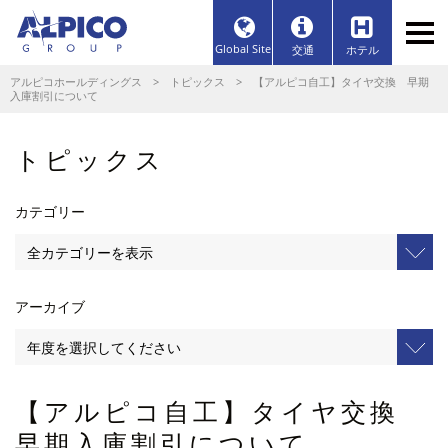
Global Site
交通
ホテル
アルピコホールディングス
>
トピックス
> 【アルピコ自工】タイヤ交換 早期
入庫割引について
トピックス
カテゴリー
アーカイブ
【アルピコ自工】タイヤ交換
早期入庫割引について