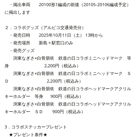
・掲出車両 20100形1編成の前後（20105-20106編成予定）
に掲出します
２．コラボグッズ（アルピコ交通発売分）
・発売日時 2025年10月11日（土）
13時から
・発売場所 新島々駅窓口のみ
・発売グッズ
渕東なぎさ×白骨朋依 鉄道の日コラボミニヘッドマーク 等
身 2,200円（税込み）
渕東なぎさ×白骨朋依 鉄道の日コラボミニヘッドマーク Ｓ
Ｄ 2,200円（税込み）
渕東なぎさ×白骨朋依 鉄道の日コラボヘッドマークアクリル
キーホルダー 等身 900円（税込み）
渕東なぎさ×白骨朋依 鉄道の日コラボヘッドマークアクリル
キーホルダー ＳＤ 900円（税込み）
3．コラボステッカープレゼント
★プレゼント条件★