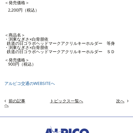
＜発売価格＞
2,200円（税込）
＜商品名＞
・渕東なぎさ×白骨朋依
鉄道の日コラボヘッドマークアクリルキーホルダー 等身
・渕東なぎさ×白骨朋依
鉄道の日コラボヘッドマークアクリルキーホルダー ＳＤ
＜発売価格＞
900円（税込）
アルピコ交通のWEBSITEへ
前の記事
トピックス一覧へ
次へ
へ