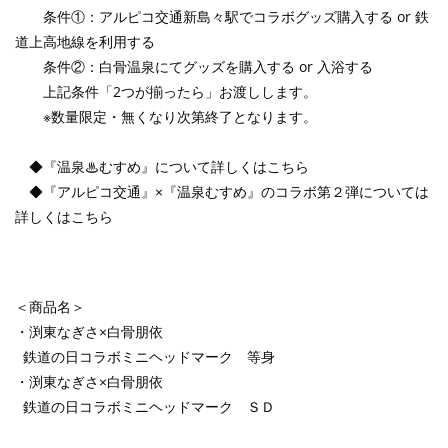
条件①：アルピコ交通新島々駅でコラボグッズ購入する or 鉄
道上高地線を利用する
条件②：白骨温泉にてグッズを購入する or 入浴する
上記条件「2つが揃ったら」お渡しします。
※数量限定・無くなり次第終了となります。
◆『温泉♨むすめ』について詳しくは
こちら
◆『アルピコ交通』×『温泉むすめ』のコラボ第２弾については
詳しくは
こちら
＜商品名＞
・渕東なぎさ×白骨朋依
鉄道の日コラボミニヘッドマーク 等身
・渕東なぎさ×白骨朋依
鉄道の日コラボミニヘッドマーク ＳＤ