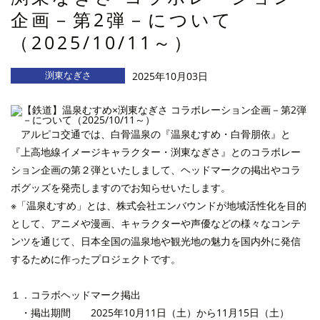
企画－第2弾－について
（2025/10/11～）
渕東なぎさ
2025年10月03日
アルピコ交通では、白骨温泉の『温泉むすめ・白骨朋依』と
『上高地線イメージキャラクター・渕東なぎさ』とのコラボレー
ション企画の第２弾といたしまして、ヘッドマークの掲出やコラ
ボグッズを発売しますのでお知らせいたします。
※「温泉むすめ」とは、株式会社エンバウンドが地域活性化を目的
として、アニメや漫画、キャラクターや声優などの様々なコンテ
ンツを通じて、日本全国の温泉地や観光地の魅力を国内外に発信
するために作ったプロジェクトです。
１．コラボヘッドマーク掲出
・掲出期間 2025年10月11日（土）から11月15日（土）