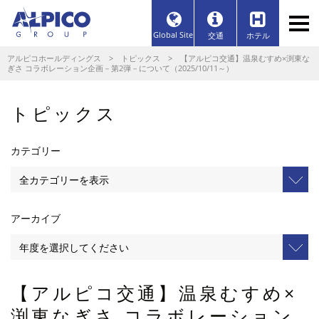
Global Site
交通
ホテル
アルピコホールディングス
>
トピックス
> 【アルピコ交通】温泉むすめ×渕東な
ぎさ コラボレーション企画－第2弾－について（2025/10/11～）
トピックス
カテゴリー
アーカイブ
【アルピコ交通】温泉むすめ×
渕東なぎさ コラボレーション