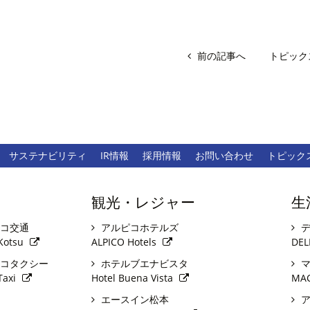
前の記事へ
トピック
サステナビリティ
IR情報
採用情報
お問い合わせ
トピック
観光・レジャー
生
コ交通
アルピコホテルズ
デ
Kotsu
ALPICO Hotels
DEL
コタクシー
ホテルブエナビスタ
マ
Taxi
Hotel Buena Vista
MA
エースイン松本
ア