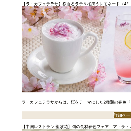
【ラ・カフェテラサ】桜香るラテ＆桜舞うレモネード（4/1～
ラ・カフェテラサからは、桜をテーマにした2種類の春色ド
詳細ペー
【中国レストラン 聖紫花】旬の食材春色フェア ア・ラ・カル