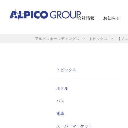
会社情報
お知らせ
アルピコホールディングス
>
トピックス
> 【ブエナ
トピックス
ホテル
バス
電車
スーパーマーケット