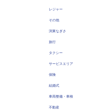
レジャー
その他
渕東なぎさ
旅行
タクシー
サービスエリア
保険
結婚式
車両整備・車検
不動産