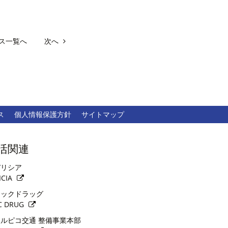
ス一覧へ
次へ
ス
個人情報保護方針
サイトマップ
活関連
リシア
ICIA
ックドラッグ
C DRUG
ルピコ交通 整備事業本部