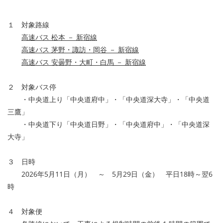
１ 対象路線
高速バス 松本 － 新宿線
高速バス 茅野・諏訪・岡谷 － 新宿線
高速バス 安曇野・大町・白馬 － 新宿線
２ 対象バス停
・中央道上り「中央道府中」・「中央道深大寺」・「中央道
三鷹」
・中央道下り「中央道日野」・「中央道府中」・「中央道深
大寺」
３ 日時
2026年5月11日（月） ～ 5月29日（金） 平日18時～翌6
時
４ 対象便