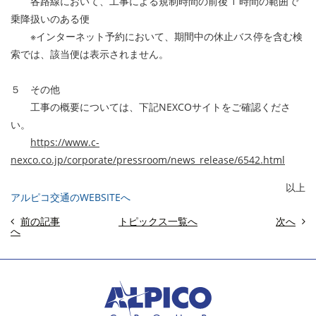
各路線において、工事による規制時間の前後 1 時間の範囲で
乗降扱いのある便
※インターネット予約において、期間中の休止バス停を含む検
索では、該当便は表示されません。
５ その他
工事の概要については、下記NEXCOサイトをご確認くださ
い。
https://www.c-
nexco.co.jp/corporate/pressroom/news_release/6542.html
以上
アルピコ交通のWEBSITEへ
前の記事
トピックス一覧へ
次へ
へ