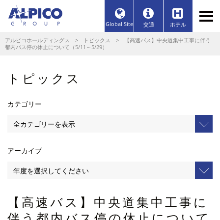
Global Site
交通
ホテル
アルピコホールディングス
>
トピックス
> 【高速バス】中央道集中工事に伴う
都内バス停の休止について（5/11～5/29）
トピックス
カテゴリー
アーカイブ
【高速バス】中央道集中工事に
伴う都内バス停の休止について