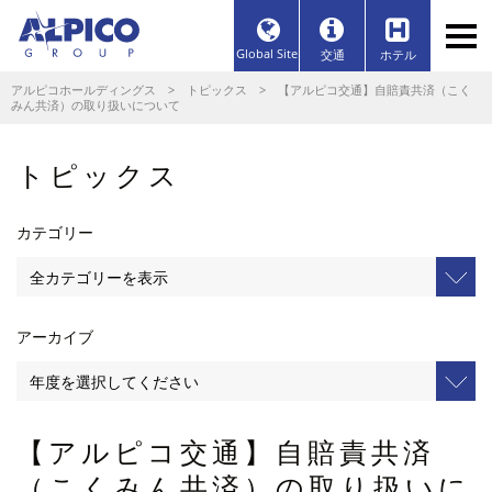
Global Site
交通
ホテル
アルピコホールディングス
>
トピックス
> 【アルピコ交通】自賠責共済（こく
みん共済）の取り扱いについて
トピックス
カテゴリー
アーカイブ
【アルピコ交通】自賠責共済
（こくみん共済）の取り扱いに