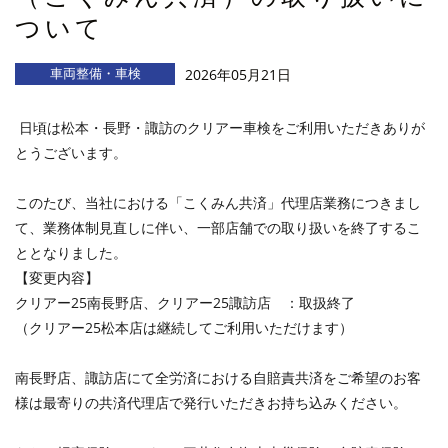
ついて
車両整備・車検
2026年05月21日
日頃は松本・長野・諏訪のクリアー車検をご利用いただきありが
とうございます。
このたび、当社における「こくみん共済」代理店業務につきまし
て、業務体制見直しに伴い、一部店舗での取り扱いを終了するこ
ととなりました。
【変更内容】
クリアー25南長野店、クリアー25諏訪店 ：取扱終了
（クリアー25松本店は継続してご利用いただけます）
南長野店、諏訪店にて全労済における自賠責共済をご希望のお客
様は最寄りの共済代理店で発行いただきお持ち込みください。