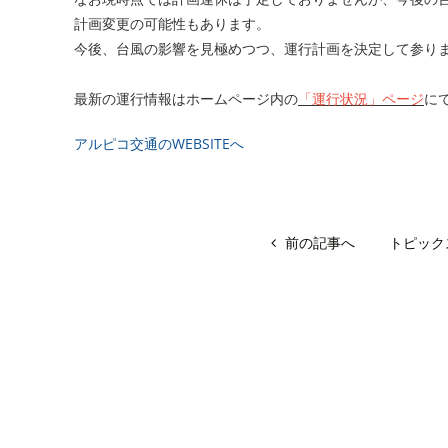
計画変更の可能性もあります。
今後、台風の影響を見極めつつ、運行計画を決定して参り
最新の運行情報はホームページ内の
「運行状況」ページ
に
アルピコ交通のWEBSITEへ
前の記事へ
トピック