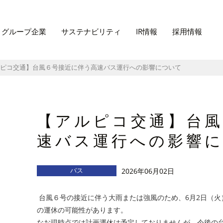
グループ企業
サステナビリティ
IR情報
採用情報
ピコ交通】台風６号接近に伴う高速バス運行への影響について
【アルピコ交通】台風
速バス運行への影響
バス
2026年06月02日
台風６号の接近に伴う大雨または強風のため、6月2日（火
の運休の可能性があります。
なお現時点では計画運休は予定しておりませんが、今後の