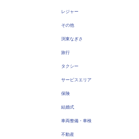
レジャー
その他
渕東なぎさ
旅行
タクシー
サービスエリア
保険
結婚式
車両整備・車検
不動産