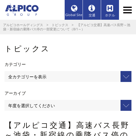
Global Site
交通
ホテル
アルピコホールディングス
>
トピックス
> 【アルピコ交通】高速バス長野～池
袋・新宿線の乗降バス停の一部変更について（8/1～）
トピックス
カテゴリー
アーカイブ
【アルピコ交通】高速バス長野
～池袋・新宿線の乗降バス停の