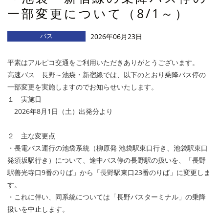
一部変更について（8/1～）
バス
2026年06月23日
平素はアルピコ交通をご利用いただきありがとうございます。
高速バス 長野～池袋・新宿線では、以下のとおり乗降バス停の
一部変更を実施しますのでお知らせいたします。
１ 実施日
2026年8月1日（土）出発分より
２ 主な変更点
・長電バス運行の
池袋系統（柳原発 池袋駅東口行き、池袋駅東口
発須坂駅行き）について、途中バス停の長野駅の扱いを、「長野
駅善光寺口9番のりば」から「長野駅東口23番のりば」に変更しま
す。
・これに伴い、同系統については「長野バスターミナル」の乗降
扱いを中止します。