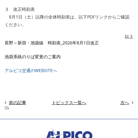
３ 改正時刻表
8月1日（土）以降の全体時刻表は、以下PDFリンクからご確認
ください。
以上
長野～新宿・池袋線 時刻表_2026年8月1日改正
池袋系統のりば変更のご案内
アルピコ交通のWEBSITEへ
前の記事
トピックス一覧へ
次へ
へ