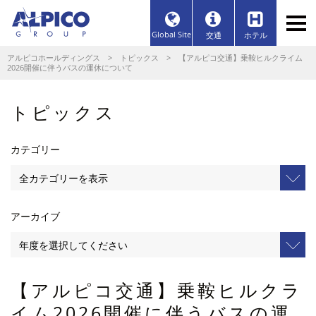
Global Site
交通
ホテル
アルピコホールディングス
>
トピックス
> 【アルピコ交通】乗鞍ヒルクライム
2026開催に伴うバスの運休について
トピックス
カテゴリー
アーカイブ
【アルピコ交通】乗鞍ヒルクラ
イム2026開催に伴うバスの運