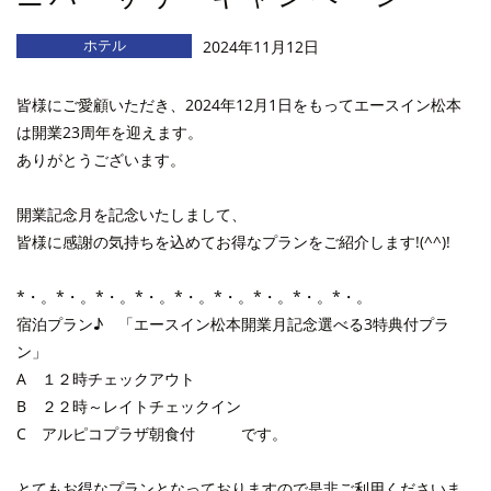
ホテル
2024年11月12日
皆様にご愛顧いただき、2024年12月1日をもってエースイン松本
は開業23周年を迎えます。
ありがとうございます。
開業記念月を記念いたしまして、
皆様に感謝の気持ちを込めてお得なプランをご紹介します!(^^)!
*・。*・。*・。*・。*・。*・。*・。*・。*・。
宿泊プラン♪ 「エースイン松本開業月記念選べる3特典付プラ
ン」
A １２時チェックアウト
B ２２時～レイトチェックイン
C アルピコプラザ朝食付 です。
とてもお得なプランとなっておりますので是非ご利用くださいま