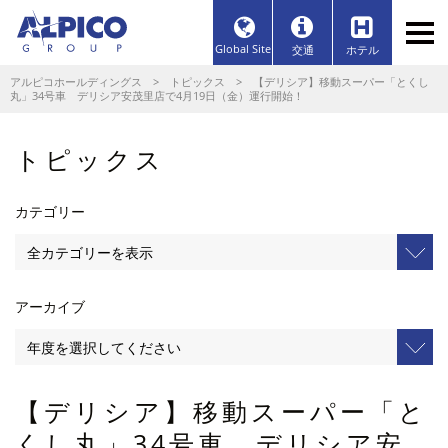
Global Site
交通
ホテル
アルピコホールディングス
>
トピックス
> 【デリシア】移動スーパー「とくし
丸」34号車 デリシア安茂里店で4月19日（金）運行開始！
トピックス
カテゴリー
アーカイブ
【デリシア】移動スーパー「と
くし丸」34号車 デリシア安