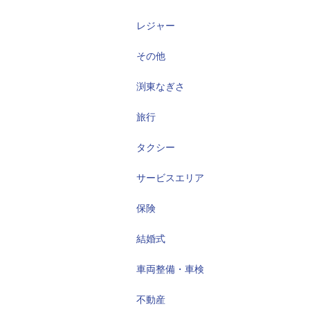
レジャー
その他
渕東なぎさ
旅行
タクシー
サービスエリア
保険
結婚式
車両整備・車検
不動産