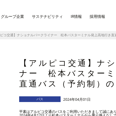
グループ企業
サステナビリティ
IR情報
採用情報
ピコ交通】ナショナルパークライナー 松本バスターミナル発上高地行き直
【アルピコ交通】ナ
ナー 松本バスター
直通バス（予約制）
バス
2024年04月01日
平素はアルピコ交通のバスをご利用いただきまして誠にあ
2024年4月17日より松本バスターミナルから乗り換えな