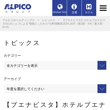
Global Site
交通
ホテル
アルピコホールディングス
>
トピックス
> 【ブエナビスタ】ホテルブエナビス
タ9人のシェフによる"情熱とこだわり"の料理教室2024-2025（第2回・5/8｜第３回・
6/19）
トピックス
カテゴリー
アーカイブ
【ブエナビスタ】ホテルブエナ