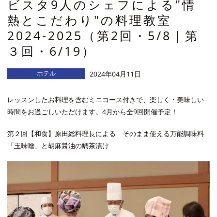
ビスタ9人のシェフによる"情
熱とこだわり"の料理教室
2024-2025（第2回・5/8｜第
３回・6/19）
ホテル
2024年04月11日
レッスンしたお料理を含むミニコース付きで、楽しく・美味しい
時間をお過ごしいただけます。4月から全9回開催予定！
第２回【和食】原田総料理長による そのまま使える万能調味料
「玉味噌」と胡麻醤油の鯛茶漬け