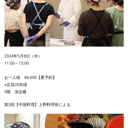
2024年5月8日（水）
11:00～13:00
お一人様 ¥6,000【要予約】
※定員20名様
5階 深志楼
第3回【中国料理】上野料理長による