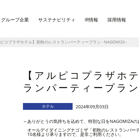
グループ企業
サステナビリティ
IR情報
採用情報
コプラザホテル】初秋のレストランパーティープラン - NAGOMIZA -
【アルピコプラザホ
ランパーティープラン -
ホテル
2024年09月03日
～ありがとうの気持ちを込めて、特別な日をNAGOMIZA
オールデイダイニングナゴミザ「初秋のレストランパーテ
10名様より承りますので、是非ご利用ください。