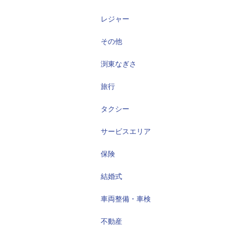
レジャー
その他
渕東なぎさ
旅行
タクシー
サービスエリア
保険
結婚式
車両整備・車検
不動産