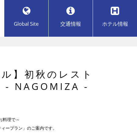
Global Site
交通
情報
ホテル
情報
テル】初秋のレスト
 NAGOMIZA -
のお料理で～
ィープラン」のご案内です。