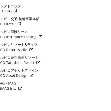
ックドラッグ
C DRUG
ルピコ交通 整備事業本部
ICO Kotsu
ルピコ保険リース
ICO Insurance Leasing
ルピコリゾート&ライフ
ICO Resort & Life
ルピコ蓼科高原リゾート
ICO Tateshina Resort
ルピコアセットデザイン
ICO Asset Design
AG・MAG
MAG Inc.