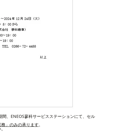
の期間、ENEOS蓼科サービスステーションにて、セル
業務」のみの承ります
。
い。