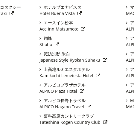
コタクシー
ホテルブエナビスタ
マ
Taxi
Hotel Buena Vista
MA
エースイン松本
ア
Ace Inn Matsumoto
ALP
翔峰
ア
Shoho
ALP
諏訪別邸 朱白
ア
Japanese Style Ryokan Suhaku
ALP
上高地ルミエスタホテル
ア
Kamikochi Lemeiesta Hotel
ALP
アルピコプラザホテル
ア
ALPICO Plaza Hotel
ALP
アルピコ長野トラベル
M
ALPICO Nagano Travel
MAG
蓼科高原カントリークラブ
Tateshina Kogen Country Club