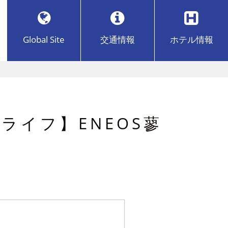
Global Site
交通
情報
ホテル
情報
ライフ】ENEOS蓼