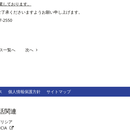
営業しております。
ご了承くださいますようお願い申し上げます。
2550
ス一覧へ
次へ
ス
個人情報保護方針
サイトマップ
活関連
リシア
ICIA