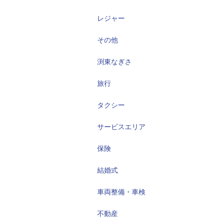
レジャー
その他
渕東なぎさ
旅行
タクシー
サービスエリア
保険
結婚式
車両整備・車検
不動産