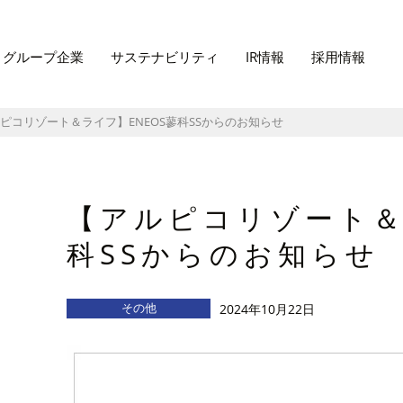
グループ企業
サステナビリティ
IR情報
採用情報
ピコリゾート＆ライフ】ENEOS蓼科SSからのお知らせ
【アルピコリゾート＆
科SSからのお知らせ
その他
2024年10月22日