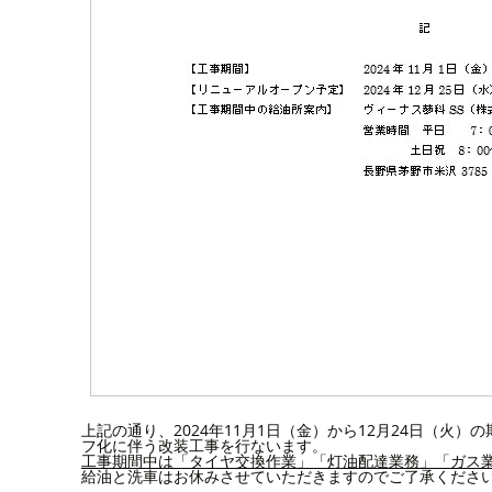
上記の通り、2024年11月1日（金）から12月24日（火）
フ化に伴う改装工事を行ないます。
工事期間中は「タイヤ交換作業」「灯油配達業務」「ガス
給油と洗車はお休みさせていただきますのでご了承くださ