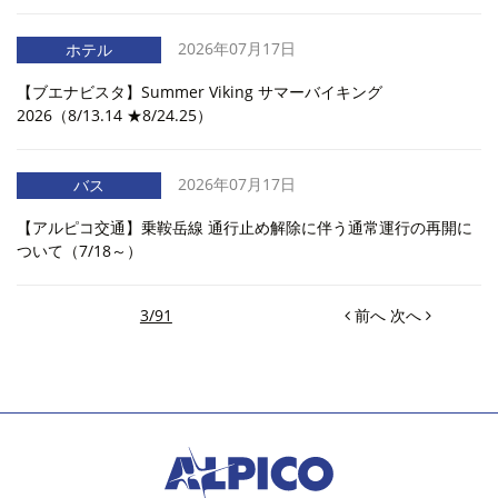
2026年07月17日
ホテル
【ブエナビスタ】Summer Viking サマーバイキング
2026（8/13.14 ★8/24.25）
2026年07月17日
バス
【アルピコ交通】乗鞍岳線 通行止め解除に伴う通常運行の再開に
ついて（7/18～）
3/91
前へ
次へ