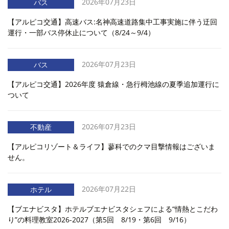
2026年07月23日
バス
【アルピコ交通】高速バス:名神高速道路集中工事実施に伴う迂回
運行・一部バス停休止について（8/24～9/4）
2026年07月23日
バス
【アルピコ交通】2026年度 猿倉線・急行栂池線の夏季追加運行に
ついて
2026年07月23日
不動産
【アルピコリゾート＆ライフ】蓼科でのクマ目撃情報はございま
せん。
2026年07月22日
ホテル
【ブエナビスタ】ホテルブエナビスタシェフによる“情熱とこだわ
り”の料理教室2026-2027（第5回 8/19・第6回 9/16）