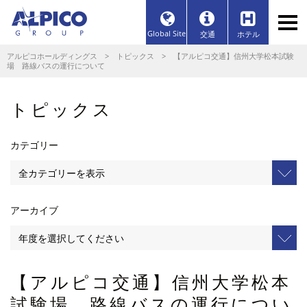
Global Site
交通
ホテル
アルピコホールディングス
>
トピックス
> 【アルピコ交通】信州大学松本試験
場 路線バスの運行について
トピックス
カテゴリー
アーカイブ
【アルピコ交通】信州大学松本
試験場 路線バスの運行につい