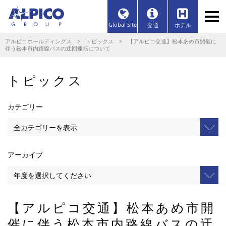
Global Site
交通
ホテル
アルピコホールディングス
>
トピックス
> 【アルピコ交通】松本あめ市開催に
伴う松本市内路線バスの迂回運転について
トピックス
カテゴリー
アーカイブ
【アルピコ交通】松本あめ市開
催に伴う松本市内路線バスの迂