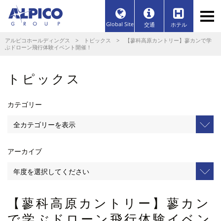
Global Site
交通
ホテル
アルピコホールディングス
>
トピックス
> 【蓼科高原カントリー】蓼カンで学
ぶドローン飛行体験イベント開催！
トピックス
カテゴリー
アーカイブ
【蓼科高原カントリー】蓼カン
で学ぶドローン飛行体験イベン