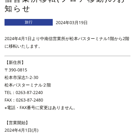
知らせ
旅行
2024年03月19日
2024年4月1日より中南信営業所が
松本バスターミナル1階から2階
に移転
いたします。
【新住所】
〒390-0815
松本市深志1-2-30
松本バスターミナル２階
TEL：0263-87-2240
FAX：0263-87-2480
※電話・FAX番号に変更はありません。
【営業開始】
2024年4月1日(月)