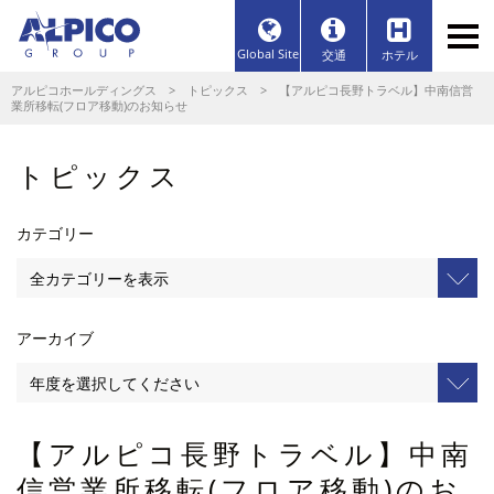
Global Site
交通
ホテル
アルピコホールディングス
>
トピックス
> 【アルピコ長野トラベル】中南信営
業所移転(フロア移動)のお知らせ
トピックス
カテゴリー
アーカイブ
【アルピコ長野トラベル】中南
信営業所移転(フロア移動)のお