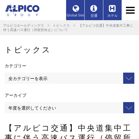
Global Site
交通
ホテル
アルピコホールディングス
>
トピックス
> 【アルピコ交通】中央道集中工事に
伴う高速バス運行（停留所休止）について
トピックス
カテゴリー
アーカイブ
【アルピコ交通】中央道集中工
事に伴う高速バス運行（停留所