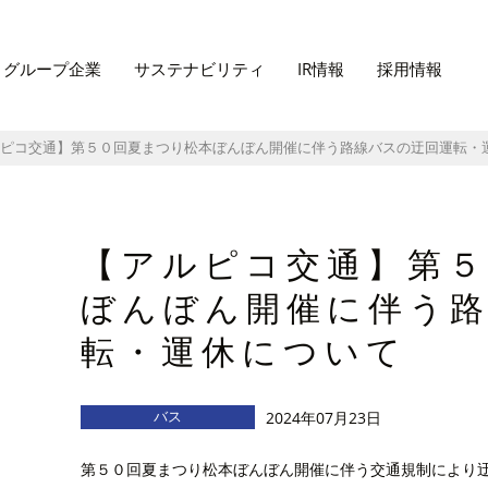
グループ企業
サステナビリティ
IR情報
採用情報
ピコ交通】第５０回夏まつり松本ぼんぼん開催に伴う路線バスの迂回運転・
【アルピコ交通】第５
ぼんぼん開催に伴う
転・運休について
バス
2024年07月23日
第５０回夏まつり松本ぼんぼん開催に伴う交通規制により