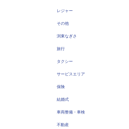
レジャー
その他
渕東なぎさ
旅行
タクシー
サービスエリア
保険
結婚式
車両整備・車検
不動産