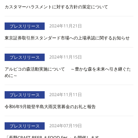
カスタマーハラスメントに対する方針の策定について
2024年11月21日
プレスリリース
東京証券取引所スタンダード市場への上場承認に関するお知らせ
2024年11月15日
プレスリリース
アルピコの森活動実施について ～豊かな森を未来へ引き継ぐた
めに～
2024年11月11日
プレスリリース
令和6年9月能登半島大雨災害募金のお礼と報告
2024年07月19日
プレスリリース
「長野CRAFT BEER ＆FOOD Fes.」を開催します。