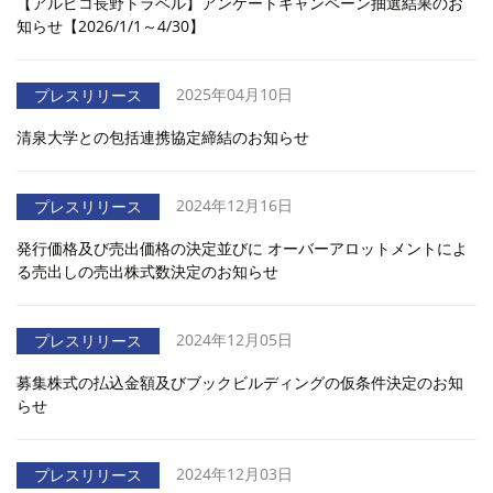
【アルピコ長野トラベル】アンケートキャンペーン抽選結果のお
知らせ【2026/1/1～4/30】
2025年04月10日
プレスリリース
清泉大学との包括連携協定締結のお知らせ
2024年12月16日
プレスリリース
発行価格及び売出価格の決定並びに オーバーアロットメントによ
る売出しの売出株式数決定のお知らせ
2024年12月05日
プレスリリース
募集株式の払込金額及びブックビルディングの仮条件決定のお知
らせ
2024年12月03日
プレスリリース