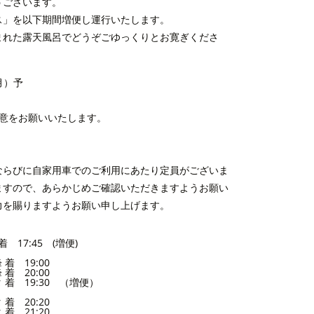
うございます。
ス」を以下期間増便し運行いたします。
まれた露天風呂でどうぞごゆっくりとお寛ぎくださ
月）予
意をお願いいたします。
ならびに自家用車でのご利用にあたり定員がございま
ますので、あらかじめご確認いただきますようお願い
力を賜りますようお願い申し上げます。
 17:45 (増便)
着 19:00
着 20:00
着 19:30 （増便）
着 20:20
着 21:20