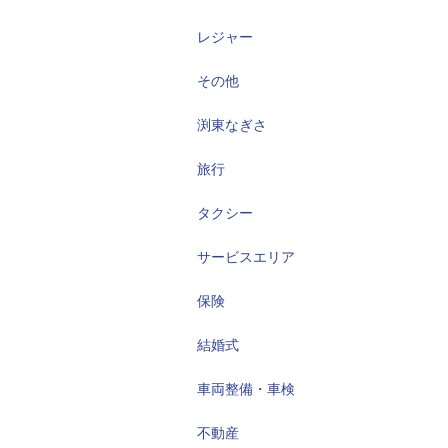
レジャー
その他
渕東なぎさ
旅行
タクシー
サービスエリア
保険
結婚式
車両整備・車検
不動産