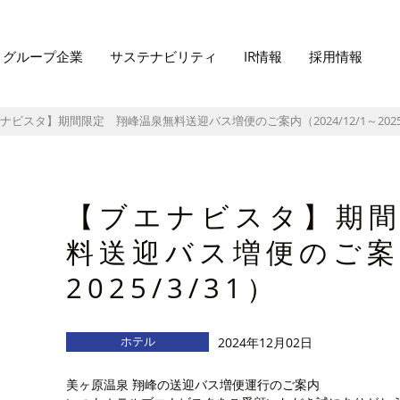
グループ企業
サステナビリティ
IR情報
採用情報
ビスタ】期間限定 翔峰温泉無料送迎バス増便のご案内（2024/12/1～2025/
【ブエナビスタ】期間
料送迎バス増便のご案内
2025/3/31）
ホテル
2024年12月02日
美ヶ原温泉 翔峰の送迎バス増便運行のご案内