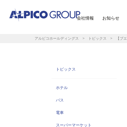
会社情報
お知らせ
アルピコホールディングス
>
トピックス
> 【ブエナ
トピックス
ホテル
バス
電車
スーパーマーケット