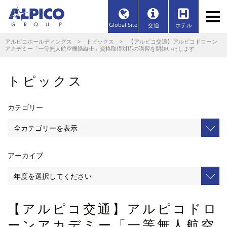
Global Site
交通
ホテル
アルピコホールディングス
>
トピックス
> 【アルピコ交通】アルピコドローン
アカデミー「一等無人航空機操縦士」資格取得対応の講習を開始いたします
トピックス
カテゴリー
アーカイブ
【アルピコ交通】アルピコドロ
ーンアカデミー「一等無人航空