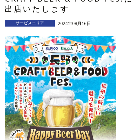
出店いたします
サービスエリア
2024年08月16日