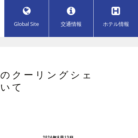
Global Site
交通
情報
ホテル
情報
とのクーリングシェ
ついて