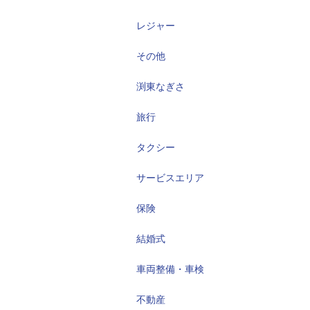
レジャー
その他
渕東なぎさ
旅行
タクシー
サービスエリア
保険
結婚式
車両整備・車検
不動産