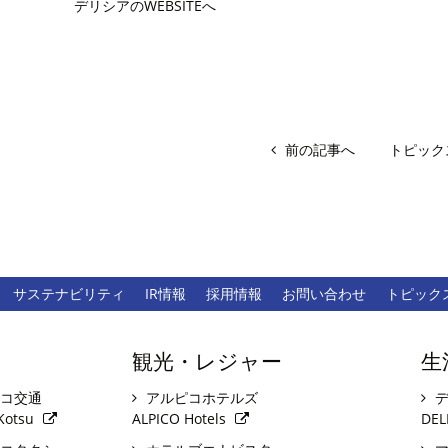
デリシアのWEBSITEへ
前の記事へ
トピック
サステナビリティ
IR情報
採用情報
お問い合わせ
トピック
観光・レジャー
生
コ交通
アルピコホテルズ
デ
Kotsu
ALPICO Hotels
DEL