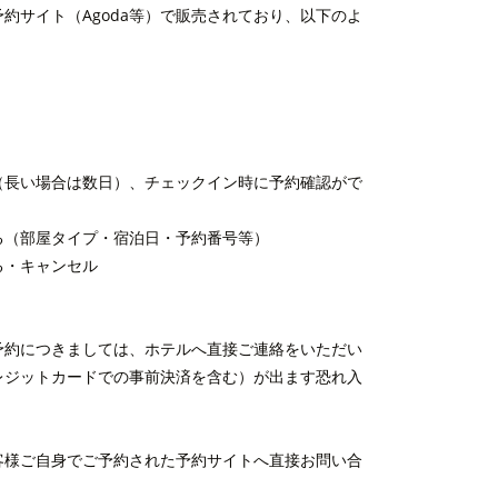
約サイト（Agoda等）で販売されており、以下のよ
（長い場合は数日）、チェックイン時に予約確認がで
る（部屋タイプ・宿泊日・予約番号等）
る・キャンセル
ご予約につきましては、ホテルへ直接ご連絡をいただい
レジットカードでの事前決済を含む）が出ます恐れ入
客様ご自身でご予約された予約サイトへ直接お問い合