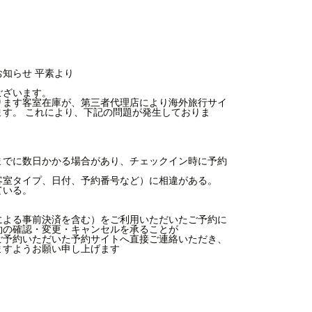
お知らせ 平素より
ございます。
ります客室在庫が、第三者代理店により海外旅行サイ
ます。 これにより、下記の問題が発生しておりま
。
までに数日かかる場合があり、チェックイン時に予約
客室タイプ、日付、予約番号など）に相違がある。
ている。
による事前決済を含む）をご利用いただいたご予約に
約の確認・変更・キャンセルを承ることが
ご予約いただいた予約サイトへ直接ご連絡いただき、
ますようお願い申し上げます
。