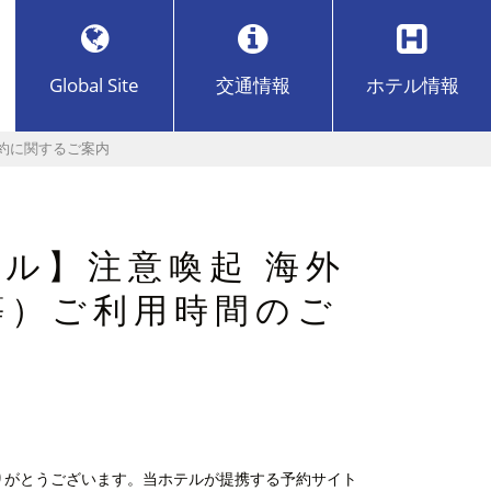
Global Site
交通
情報
ホテル
情報
予約に関するご案内
ル】注意喚起 海外
a等）ご利用時間のご
りがとうございます。当ホテルが提携する予約サイト