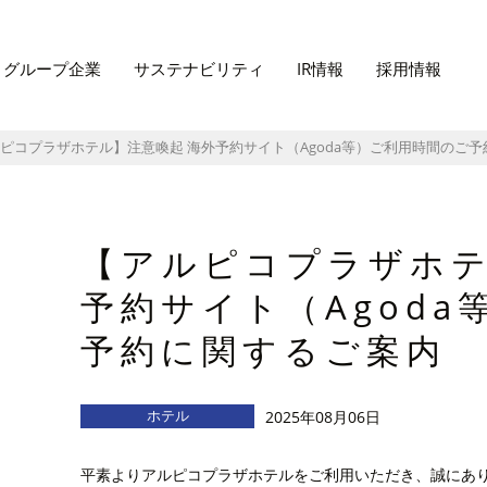
グループ企業
サステナビリティ
IR情報
採用情報
ピコプラザホテル】注意喚起 海外予約サイト（Agoda等）ご利用時間のご
【アルピコプラザホテ
予約サイト（Agod
予約に関するご案内
ホテル
2025年08月06日
平素よりアルピコプラザホテルをご利用いただき、誠にあ