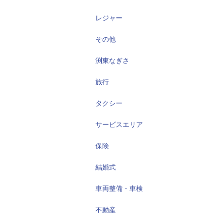
レジャー
その他
渕東なぎさ
旅行
タクシー
サービスエリア
保険
結婚式
車両整備・車検
不動産