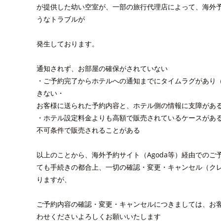
が提供した幼い空室が、一部の旅行代理店によって、海外予
うなトラブルが
発生しております。
通知されず、お部屋の確保がされていない
・ご予約完了からホテルへの通知までにタイムラグがあり
きない・
お客様に送られた予約内容と、ホテル側の情報に支障があ
・ホテル設定料金よりも高額で販売されているケースがあ
不可条件で販売されることがある
以上のことから、海外予約サイト（Agoda等）経由での
ても手続きの都合上、一切の確認・変更・キャンセル（ク
りますが、
ご予約内容の確認・変更・キャンセルにつきましては、お
わせくださいよろしくお願いいたします