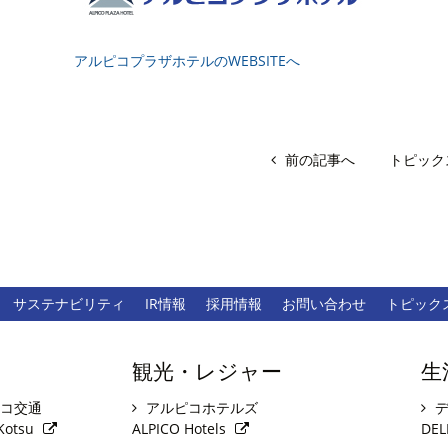
アルピコプラザホテルのWEBSITEへ
前の記事へ
トピック
サステナビリティ
IR情報
採用情報
お問い合わせ
トピック
観光・レジャー
生
コ交通
アルピコホテルズ
デ
Kotsu
ALPICO Hotels
DEL