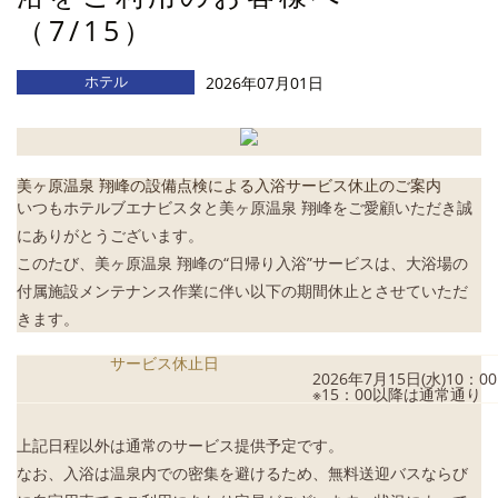
（7/15）
ホテル
2026年07月01日
美ヶ原温泉 翔峰の設備点検による入浴サービス休止のご案内
いつもホテルブエナビスタと美ヶ原温泉 翔峰をご愛顧いただき誠
にありがとうございます。
このたび、美ヶ原温泉 翔峰の“日帰り入浴”サービスは、大浴場の
付属施設メンテナンス作業に伴い以下の期間休止とさせていただ
きます。
サービス休止日
2026年7月15日(水)10：0
※15：00以降は通常通り
上記日程以外は通常のサービス提供予定です。
なお、入浴は温泉内での密集を避けるため、無料送迎バスならび