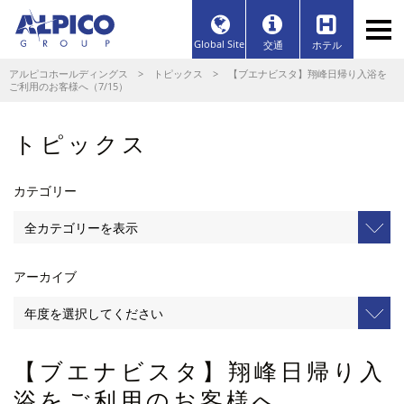
Global Site
交通
ホテル
アルピコホールディングス
>
トピックス
> 【ブエナビスタ】翔峰日帰り入浴を
ご利用のお客様へ（7/15）
トピックス
カテゴリー
アーカイブ
【ブエナビスタ】翔峰日帰り入
浴をご利用のお客様へ