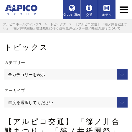
Global Site
交通
ホテル
アルピコホールディングス
>
トピックス
> 【アルピコ交通】 「篠ノ井合戦まつ
り」 「篠ノ井祇園祭」交通規制に伴う運転免許センター篠ノ井線の運行について
トピックス
カテゴリー
アーカイブ
【アルピコ交通】 「篠ノ井合
戦まつり」 「篠ノ井祇園祭」