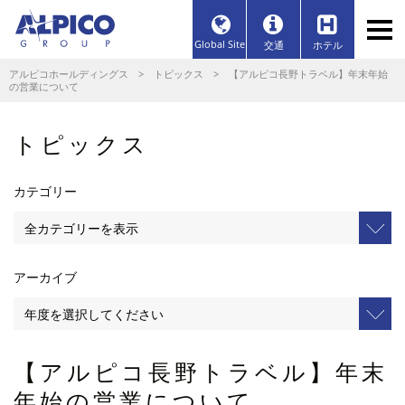
Global Site
交通
ホテル
アルピコホールディングス
>
トピックス
> 【アルピコ長野トラベル】年末年始
の営業について
トピックス
カテゴリー
アーカイブ
【アルピコ長野トラベル】年末
年始の営業について