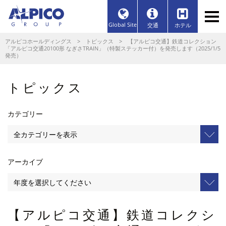
Global Site
交通
ホテル
アルピコホールディングス
>
トピックス
> 【アルピコ交通】鉄道コレクション
「アルピコ交通20100形 なぎさTRAIN」（特製ステッカー付）を発売します（2025/1/5
発売）
トピックス
カテゴリー
アーカイブ
【アルピコ交通】鉄道コレクシ