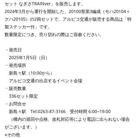
セット なぎさTRAINver」を販売します。
2024年3月から運行を開始した、20100形第3編成（モハ20104＋
クハ20105）の2両セットで、アルピコ交通が販売する商品は「特
製ステッカー付」です。
数量限定につき、売り切れの際はご容赦ください。
・発売日
2025年1月5日（日）
・発売場所
新島々駅（10:00から）
アルピコ交通の出店するイベント会場
・販売数量
336セット限定
・お問合せ
新島々駅 Tel:0263-87-3166 受付時間 6:00~19:00
（構内の巡回や点検、改札対応等により電話に出られない場合
がございます。）
※その他