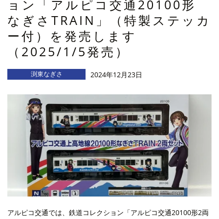
ョン「アルピコ交通20100形
なぎさTRAIN」（特製ステッカ
ー付）を発売します
（2025/1/5発売）
渕東なぎさ
2024年12月23日
アルピコ交通では、鉄道コレクション「アルピコ交通20100形2両